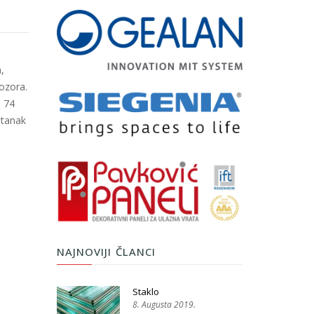
,
rozora.
d 74
stanak
NAJNOVIJI ČLANCI
Staklo
8. Augusta 2019.