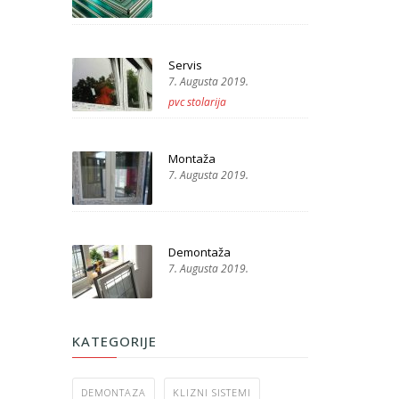
Servis
7. Augusta 2019.
pvc stolarija
Montaža
7. Augusta 2019.
Demontaža
7. Augusta 2019.
KATEGORIJE
DEMONTAZA
KLIZNI SISTEMI