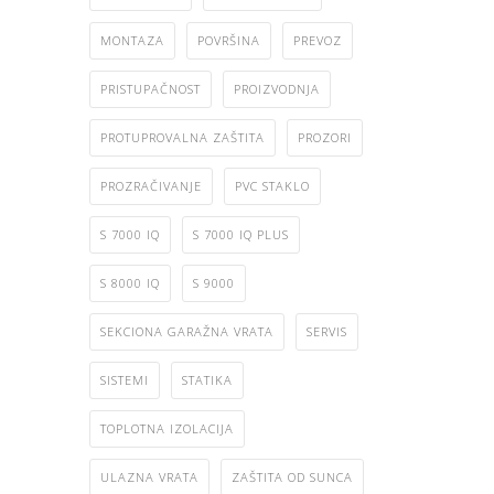
MONTAZA
POVRŠINA
PREVOZ
PRISTUPAČNOST
PROIZVODNJA
PROTUPROVALNA ZAŠTITA
PROZORI
PROZRAČIVANJE
PVC STAKLO
S 7000 IQ
S 7000 IQ PLUS
S 8000 IQ
S 9000
SEKCIONA GARAŽNA VRATA
SERVIS
SISTEMI
STATIKA
TOPLOTNA IZOLACIJA
ULAZNA VRATA
ZAŠTITA OD SUNCA