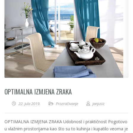
OPTIMALNA IZMJENA ZRAKA
22. Jula 2019.
Prozračivanje
janjusic
OPTIMALNA IZMJENA ZRAKA Udobnost i praktičnost Pogotovo
u vlažnim prostorijama kao što su to kuhinja i kupatilo veoma je