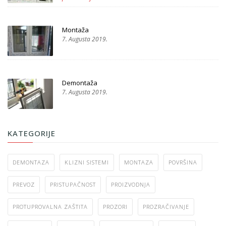
Montaža
7. Augusta 2019.
Demontaža
7. Augusta 2019.
KATEGORIJE
DEMONTAZA
KLIZNI SISTEMI
MONTAZA
POVRŠINA
PREVOZ
PRISTUPAČNOST
PROIZVODNJA
PROTUPROVALNA ZAŠTITA
PROZORI
PROZRAČIVANJE