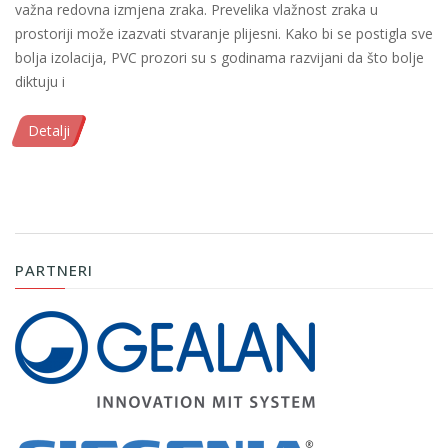
važna redovna izmjena zraka. Prevelika vlažnost zraka u
prostoriji može izazvati stvaranje plijesni. Kako bi se postigla sve
bolja izolacija, PVC prozori su s godinama razvijani da što bolje
diktuju i
Detalji
PARTNERI